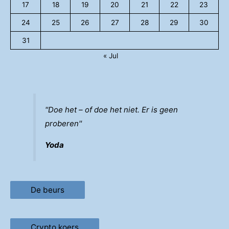
17
18
19
20
21
22
23
24
25
26
27
28
29
30
31
« Jul
''Doe het – of doe het niet. Er is geen
proberen''
Yoda
De beurs
Crypto koers