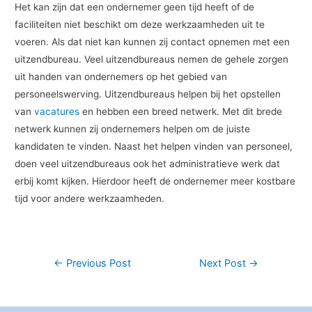
Het kan zijn dat een ondernemer geen tijd heeft of de
faciliteiten niet beschikt om deze werkzaamheden uit te
voeren. Als dat niet kan kunnen zij contact opnemen met een
uitzendbureau. Veel uitzendbureaus nemen de gehele zorgen
uit handen van ondernemers op het gebied van
personeelswerving. Uitzendbureaus helpen bij het opstellen
van
vacatures
en hebben een breed netwerk. Met dit brede
netwerk kunnen zij ondernemers helpen om de juiste
kandidaten te vinden. Naast het helpen vinden van personeel,
doen veel uitzendbureaus ook het administratieve werk dat
erbij komt kijken. Hierdoor heeft de ondernemer meer kostbare
tijd voor andere werkzaamheden.
Post
←
Previous Post
Next Post
→
navigation