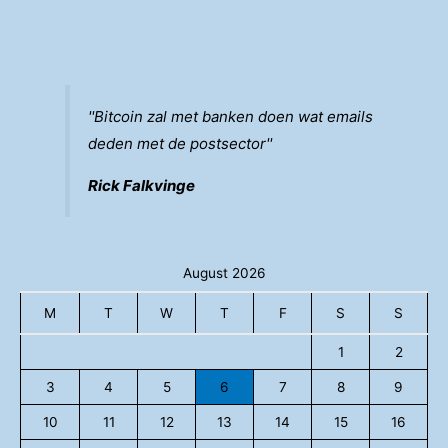
''Bitcoin zal met banken doen wat emails
deden met de postsector''
Rick Falkvinge
August 2026
M
T
W
T
F
S
S
1
2
3
4
5
6
7
8
9
10
11
12
13
14
15
16