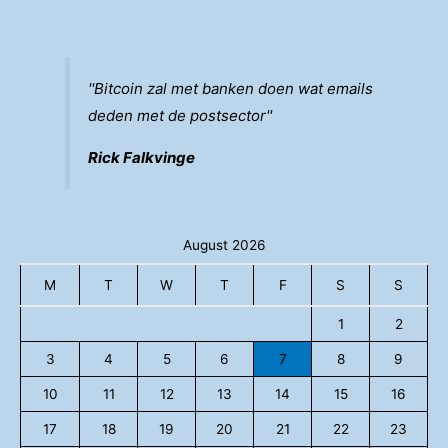
''Bitcoin zal met banken doen wat emails
deden met de postsector''
Rick Falkvinge
August 2026
M
T
W
T
F
S
S
1
2
3
4
5
6
7
8
9
10
11
12
13
14
15
16
17
18
19
20
21
22
23