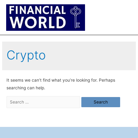
Main
Men
Crypto
It seems we can’t find what you’re looking for. Perhaps
searching can help.
Search
for: