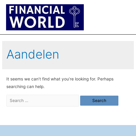
Main
Men
Aandelen
It seems we can’t find what you’re looking for. Perhaps
searching can help.
Search
for: