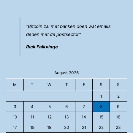
''Bitcoin zal met banken doen wat emails
deden met de postsector''
Rick Falkvinge
August 2026
M
T
W
T
F
S
S
1
2
3
4
5
6
7
8
9
10
11
12
13
14
15
16
17
18
19
20
21
22
23