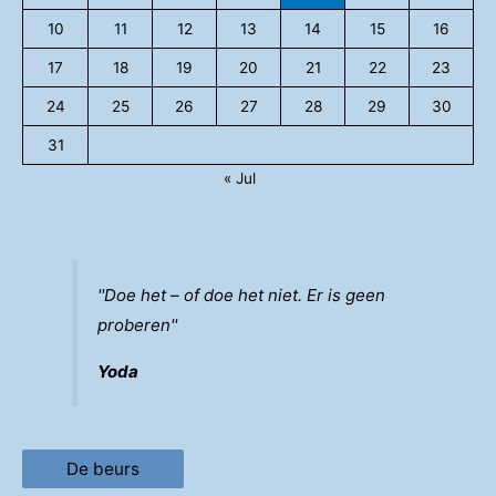
10
11
12
13
14
15
16
17
18
19
20
21
22
23
24
25
26
27
28
29
30
31
« Jul
''Doe het – of doe het niet. Er is geen
proberen''
Yoda
De beurs