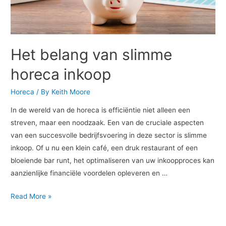
Het belang van slimme
horeca inkoop
Horeca
/ By
Keith Moore
In de wereld van de horeca is efficiëntie niet alleen een
streven, maar een noodzaak. Een van de cruciale aspecten
van een succesvolle bedrijfsvoering in deze sector is slimme
inkoop. Of u nu een klein café, een druk restaurant of een
bloeiende bar runt, het optimaliseren van uw inkoopproces kan
aanzienlijke financiële voordelen opleveren en …
Het
Read More »
belang
van