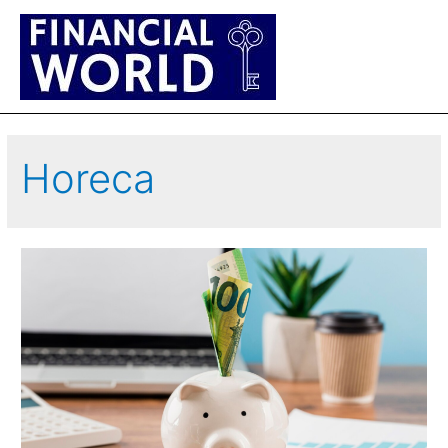
Main
Men
Horeca