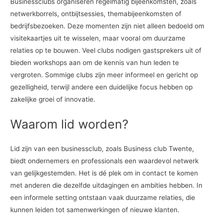
Businessclubs organiseren regelmatig bijeenkomsten, zoals
netwerkborrels, ontbijtsessies, themabijeenkomsten of
bedrijfsbezoeken. Deze momenten zijn niet alleen bedoeld om
visitekaartjes uit te wisselen, maar vooral om duurzame
relaties op te bouwen. Veel clubs nodigen gastsprekers uit of
bieden workshops aan om de kennis van hun leden te
vergroten. Sommige clubs zijn meer informeel en gericht op
gezelligheid, terwijl andere een duidelijke focus hebben op
zakelijke groei of innovatie.
Waarom lid worden?
Lid zijn van een businessclub, zoals Business club Twente,
biedt ondernemers en professionals een waardevol netwerk
van gelijkgestemden. Het is dé plek om in contact te komen
met anderen die dezelfde uitdagingen en ambities hebben. In
een informele setting ontstaan vaak duurzame relaties, die
kunnen leiden tot samenwerkingen of nieuwe klanten.