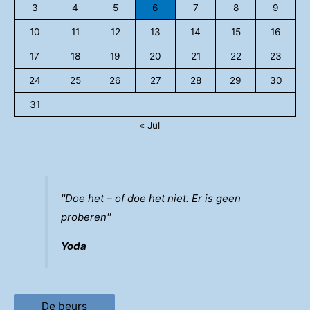
3
4
5
6
7
8
9
10
11
12
13
14
15
16
17
18
19
20
21
22
23
24
25
26
27
28
29
30
31
« Jul
''Doe het – of doe het niet. Er is geen
proberen''
Yoda
De beurs