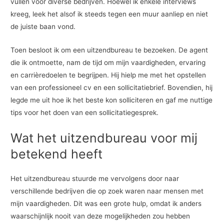
vullen voor diverse bedrijven. Hoewel ik enkele interviews
kreeg, leek het alsof ik steeds tegen een muur aanliep en niet
de juiste baan vond.
Toen besloot ik om een uitzendbureau te bezoeken. De agent
die ik ontmoette, nam de tijd om mijn vaardigheden, ervaring
en carrièredoelen te begrijpen. Hij hielp me met het opstellen
van een professioneel cv en een sollicitatiebrief. Bovendien, hij
legde me uit hoe ik het beste kon solliciteren en gaf me nuttige
tips voor het doen van een sollicitatiegesprek.
Wat het uitzendbureau voor mij
betekend heeft
Het uitzendbureau stuurde me vervolgens door naar
verschillende bedrijven die op zoek waren naar mensen met
mijn vaardigheden. Dit was een grote hulp, omdat ik anders
waarschijnlijk nooit van deze mogelijkheden zou hebben