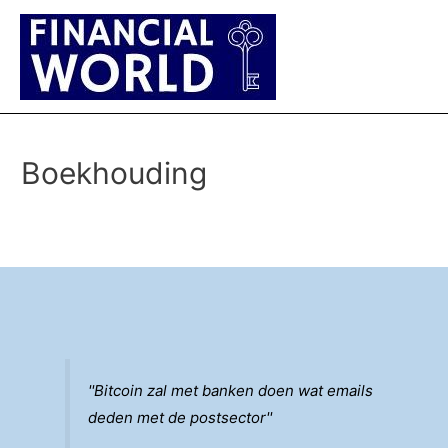
Main
Men
Boekhouding
''Bitcoin zal met banken doen wat emails
deden met de postsector''